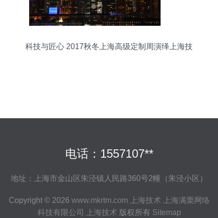
科技与匠心 2017秋冬上海高级定制周演绎上海技
术之美
电话：1557107**
地址：上海市金山区朱泾镇人民路360号2幢（朱泾小区）
Copyright © 2026
www.mkrtm.com
上海技术
上海满栗网络
科技有限公司
上海技术
版权所有
Sitemap