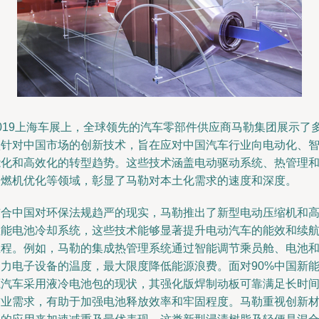
2019上海车展上，全球领先的汽车零部件供应商马勒集团展示了
项针对中国市场的创新技术，旨在应对中国汽车行业向电动化、
能化和高效化的转型趋势。这些技术涵盖电动驱动系统、热管理
内燃机优化等领域，彰显了马勒对本土化需求的速度和深度。
结合中国对环保法规趋严的现实，马勒推出了新型电动压缩机和
性能电池冷却系统，这些技术能够显著提升电动汽车的能效和续
里程。例如，马勒的集成热管理系统通过智能调节乘员舱、电池
动力电子设备的温度，最大限度降低能源浪费。面对90%中国新
源汽车采用液冷电池包的现状，其强化版焊制动板可靠满足长时
作业需求，有助于加强电池释放效率和牢固程度。马勒重视创新