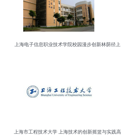
上海电子信息职业技术学院校园漫步创新林荫径上
一路同行闻快门氛围相融录下勤奋光影里四季景色
一览美好交汇的合愿场所如技艺严谨塑造未来影像
无遗忘成长的数码带共同撰真计算机里的星骥未来
径由此开始
上海市工程技术大学 上海技术的创新摇篮与实践高