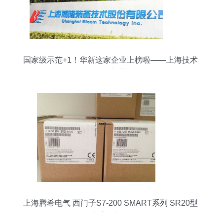
国家级示范+1！华新这家企业上榜啦——上海技术
再添新荣
上海腾希电气 西门子S7-200 SMART系列 SR20型
号的技术应用与服务支持