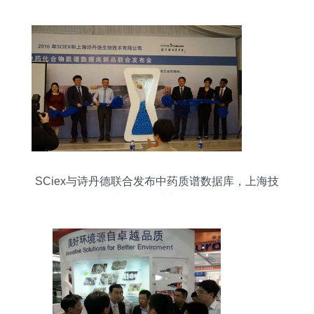
SCiex与诗丹德联合发布中药质谱数据库，上海技
术引领行业新标准