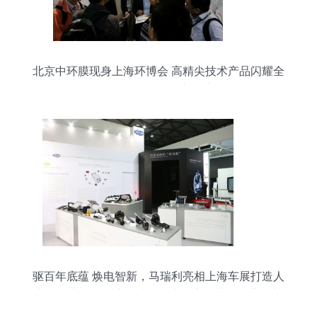
北京中环膜现身上海环博会 高精尖技术产品闪耀全
场，引领膜科技新篇章
驱百年底蕴 焕电智新，马瑞利亮相上海车展打造人
本价值未来——访马瑞利亚太区市场营销负责人赫
子奇**\n\n在2023上海国际汽车工业展览会上，来