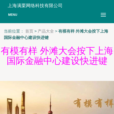
上海满栗网络科技有限公司
MENU
当前位置：
首页
>
产品大全
>
有模有样 外滩大会按下上海
国际金融中心建设快进键
有模有样 外滩大会按下上海
国际金融中心建设快进键