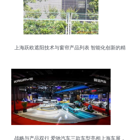
上海跃欧遮阳技术与窗帘产品列表 智能化创新的精
致选择
战略与产品双行 爱驰汽车三款车型亮相上海车展，